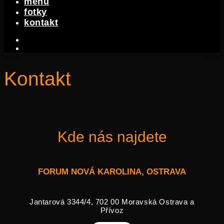
menu
fotky
kontakt
facebook-
f
instagram
Kontakt
Kde nás najdete
FORUM NOVÁ KAROLINA, OSTRAVA
Jantarová 3344/4, 702 00 Moravská Ostrava a
Přívoz