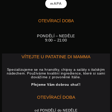
mAPA
OTEVÍRACÍ DOBA
PONDĚLÍ – NEDĚLE
9:00 – 21:00
VÍTEJTE U PATATINE DI MAMMA
Specializujeme se na hranolky, chipsy a saláty s italským
nádechem. Používáme kvalitní ingredience, které si sami
dovážíme z provoněné Itálie.
Přejeme Vám dobrou chuť!
OTEVÍRACÍ DOBA
od PONDĚLÍ do NEDĚLE