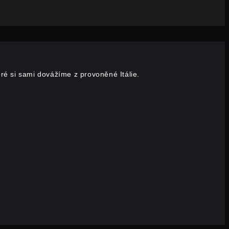
eré si sami dovážíme z provoněné Itálie.