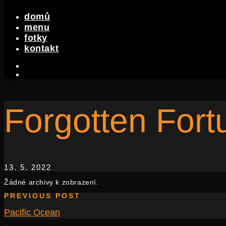
domů
menu
fotky
kontakt
facebook-
f
instagram
Forgotten Fort
13. 5. 2022
Žádné archivy k zobrazení.
PREVIOUS POST
Pacific Ocean