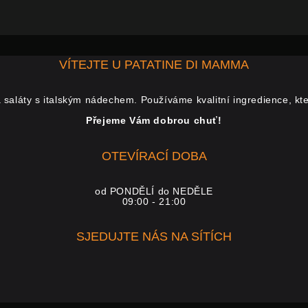
VÍTEJTE U PATATINE DI MAMMA
 saláty s italským nádechem. Používáme kvalitní ingredience, kt
Přejeme Vám dobrou chuť!
OTEVÍRACÍ DOBA
od PONDĚLÍ do NEDĚLE
09:00 - 21:00
SJEDUJTE NÁS NA SÍTÍCH
facebook-
f
instagram