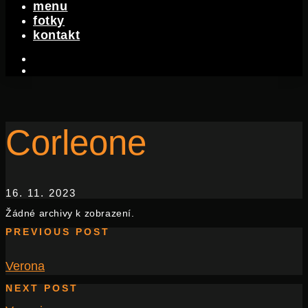
menu
fotky
kontakt
facebook-
f
instagram
Corleone
16. 11. 2023
Žádné archivy k zobrazení.
PREVIOUS POST
Verona
NEXT POST