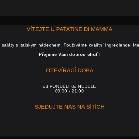
VÍTEJTE U PATATINE DI MAMMA
 saláty s italským nádechem. Používáme kvalitní ingredience, kt
Přejeme Vám dobrou chuť!
OTEVÍRACÍ DOBA
od PONDĚLÍ do NEDĚLE
09:00 - 21:00
SJEDUJTE NÁS NA SÍTÍCH
facebook-
f
instagram