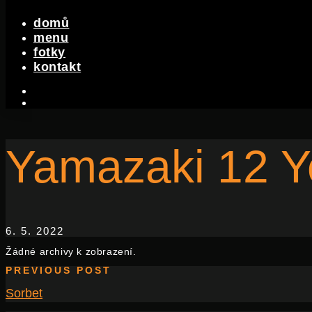
domů
menu
fotky
kontakt
facebook-
f
instagram
Yamazaki 12 Y
6. 5. 2022
Žádné archivy k zobrazení.
PREVIOUS POST
Sorbet