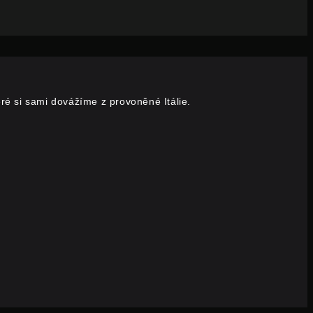
eré si sami dovážíme z provoněné Itálie.